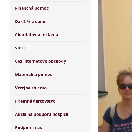
Finančná pomoc
Dar 2 % z dane
Charitatívna reklama
SIPO
Cez internetové obchody
Materiálna pomoc
Verejná zbierka
Firemné darcovstvo
Akcia na podporu hospicu
Podporili nás