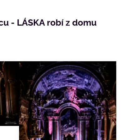
icu - LÁSKA robí z domu