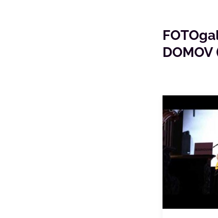
FOTOgalé
DOMOV (