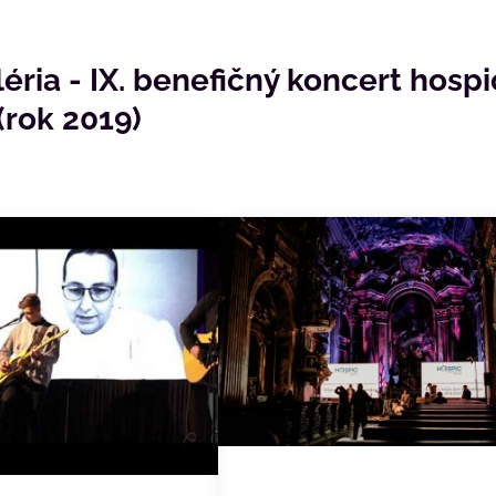
ria - IX. benefičný koncert hosp
rok 2019)