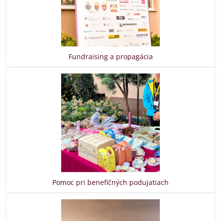
Fundraising a propagácia
Pomoc pri benefičných podujatiach