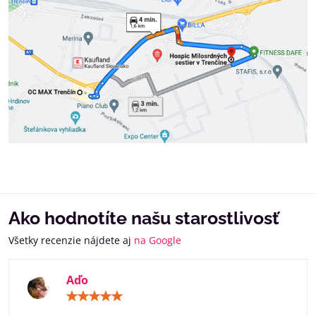
Ako hodnotíte našu starostlivosť
Všetky recenzie nájdete aj
na Google
Aďo
Hodnotenie:
5
/