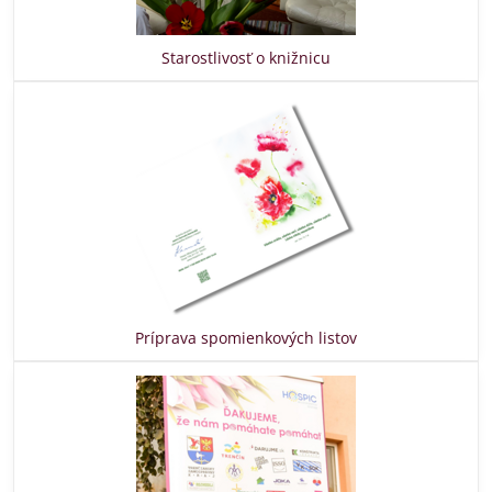
Starostlivosť o knižnicu
Príprava spomienkových listov