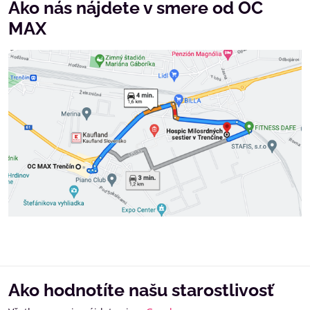
Ako nás nájdete v smere od OC
MAX
Ako hodnotíte našu starostlivosť