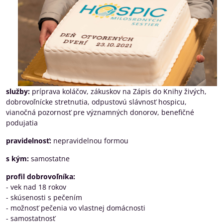
služby:
príprava koláčov, zákuskov na Zápis do Knihy živých,
dobrovoľnícke stretnutia, odpustovú slávnosť hospicu,
vianočná pozornosť pre významných donorov, benefičné
podujatia
pravidelnosť:
nepravidelnou formou
s kým:
samostatne
profil dobrovoľníka:
- vek nad 18 rokov
- skúsenosti s pečením
- možnosť pečenia vo vlastnej domácnosti
- samostatnosť