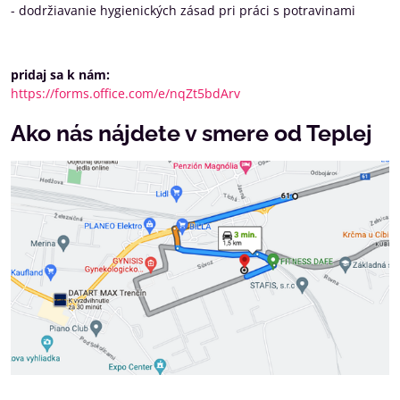
- dodržiavanie hygienických zásad pri práci s potravinami
pridaj sa k nám:
https://forms.office.com/e/nqZt5bdArv
Ako nás nájdete v smere od Teplej