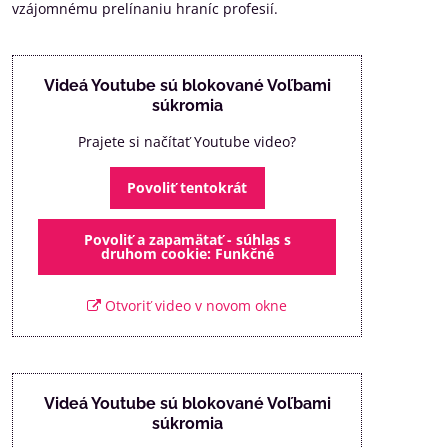
vzájomnému prelínaniu hraníc profesií.
Videá Youtube sú blokované Voľbami
súkromia
Prajete si načítať Youtube video?
Povoliť tentokrát
Povoliť a zapamätať - súhlas s
druhom cookie: Funkčné
Otvoriť video v novom okne
Videá Youtube sú blokované Voľbami
súkromia