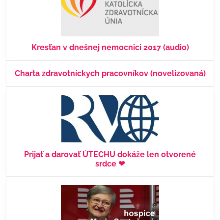
Kresťan v dnešnej nemocnici 2017 (audio)
Charta zdravotníckych pracovníkov (novelizovaná)
Prijať a darovať ÚTECHU dokáže len otvorené
srdce ❤