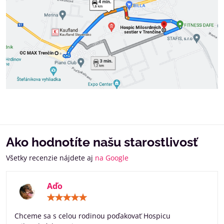
Ako hodnotíte našu starostlivosť
Všetky recenzie nájdete aj
na Google
Aďo
Hodnotenie:
5
/
Chceme sa s celou rodinou poďakovať Hospicu
5