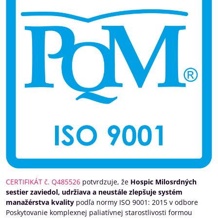
CERTIFIKÁT č. Q485526
potvrdzuje, že
Hospic Milosrdných
sestier zaviedol, udržiava a neustále zlepšuje systém
manažérstva kvality
podľa normy ISO 9001: 2015 v odbore
Poskytovanie komplexnej paliatívnej starostlivosti formou