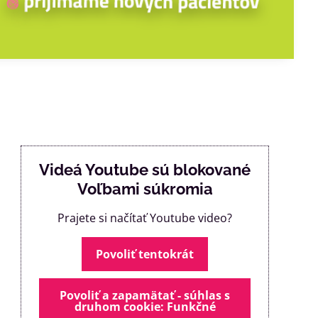
Videá Youtube sú blokované
Voľbami súkromia
Prajete si načítať Youtube video?
Povoliť tentokrát
Povoliť a zapamätať - súhlas s
druhom cookie: Funkčné