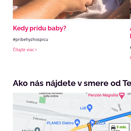
Kedy prídu baby?
#pribehyzhospicu
Čítajte viac
Ako nás nájdete v smere od Te