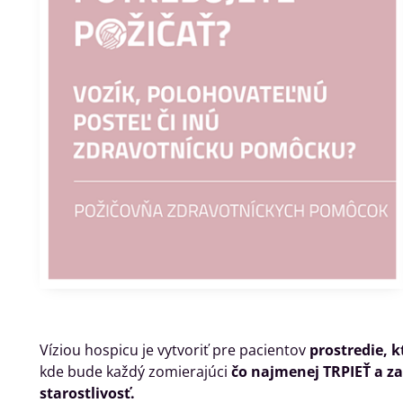
Víziou hospicu je vytvoriť pre pacientov
prostredie,
kde bude každý zomierajúci
čo najmenej TRPIEŤ a za
starostlivosť.