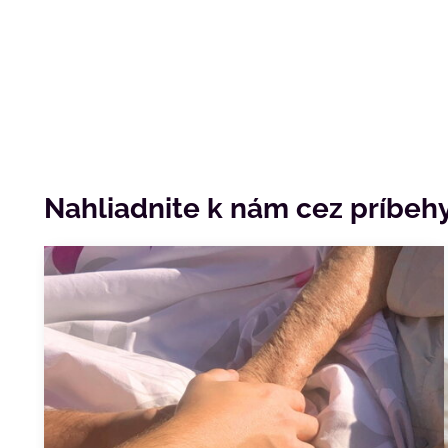
Nahliadnite k nám cez príbehy