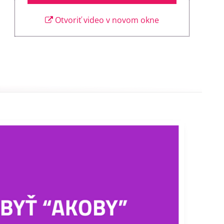
Otvoriť video v novom okne