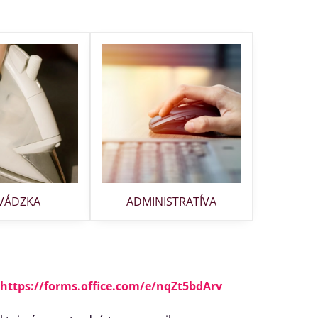
VÁDZKA
ADMINISTRATÍVA
https://forms.office.com/e/nqZt5bdArv