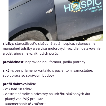
služby:
starostlivosť o služobné autá hospicu, vykonávanie
manuálnej údržby a servisu motorových vozidiel, detekovanie
a odstraňovanie vzniknutých porúch
pravidelnosť:
nepravidelnou formou, podľa potreby
s kým:
bez priameho kontaktu s pacientom; samostatne,
spolupráca so správcom budovy
profil dobrovoľníka:
- vek nad 18 rokov
- vlastniť náradie a priestory na údržbu služobných áut
- platný vodičský preukaz
- automechanické zručnosti