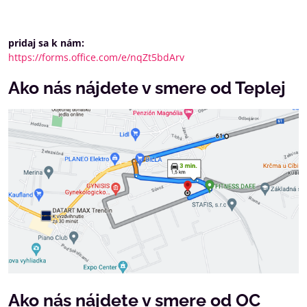
pridaj sa k nám:
https://forms.office.com/e/nqZt5bdArv
Ako nás nájdete v smere od Teplej
Ako nás nájdete v smere od OC