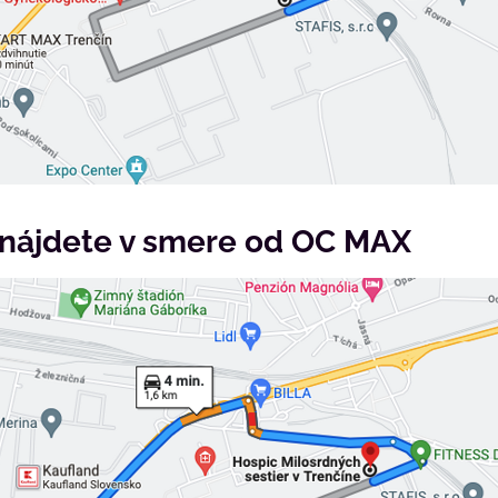
 nájdete v smere od OC MAX