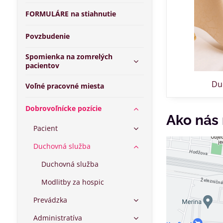
FORMULÁRE na stiahnutie
Povzbudenie
Spomienka na zomrelých
pacientov
Du
Voľné pracovné miesta
Dobrovoľnícke pozície
Ako nás 
Pacient
Duchovná služba
Duchovná služba
Modlitby za hospic
Prevádzka
Administratíva