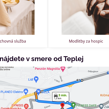
chovná služba
Modlitby za hospic
nájdete v smere od Teplej