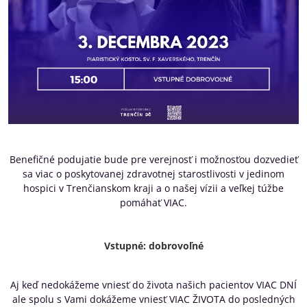
Benefičné podujatie bude pre verejnosť i možnosťou dozvedieť
sa viac o poskytovanej zdravotnej starostlivosti v jedinom
hospici v Trenčianskom kraji a o našej vízii a veľkej túžbe
pomáhať VIAC.
Vstupné: dobrovoľné
Aj keď nedokážeme vniesť do života našich pacientov VIAC DNÍ
ale spolu s Vami dokážeme vniesť VIAC ŽIVOTA do posledných