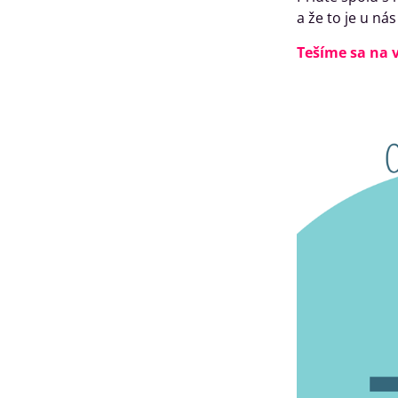
a že to je u ná
Tešíme sa na 