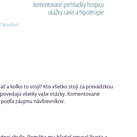
ť a koľko to stojí? Kto všetko stojí za prevádzkou
odpovedajú všetky vaše otázky. Komentované
h podľa záujmu návštevníkov.