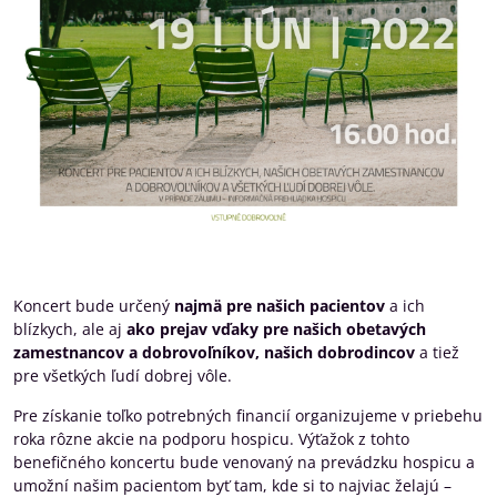
Koncert bude určený
najmä pre našich pacientov
a ich
blízkych, ale aj
ako prejav vďaky pre našich obetavých
zamestnancov a dobrovoľníkov, našich dobrodincov
a tiež
pre všetkých ľudí dobrej vôle.
Pre získanie toľko potrebných financií organizujeme v priebehu
roka rôzne akcie na podporu hospicu. Výťažok z tohto
benefičného koncertu bude venovaný na prevádzku hospicu a
umožní našim pacientom byť tam, kde si to najviac želajú –