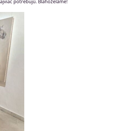
 najviac potrebujú. Blahoželáme!