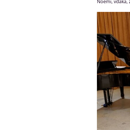
Noemi, vďaka, z