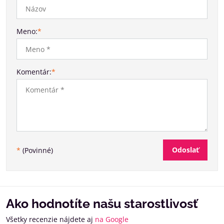
Meno:
*
Komentár:
*
Odoslať
*
(Povinné)
Ako hodnotíte našu starostlivosť
Všetky recenzie nájdete aj
na Google