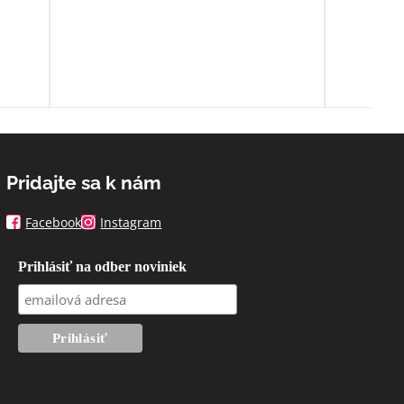
ľa
spoň
Pridajte sa k nám
Facebook
Instagram
Prihlásiť na odber noviniek