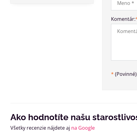
Komentár:
*
(Povinné)
Ako hodnotíte našu starostlivo
Všetky recenzie nájdete aj
na Google