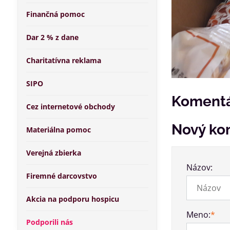
Finančná pomoc
Dar 2 % z dane
Charitatívna reklama
SIPO
Komentá
Cez internetové obchody
Nový ko
Materiálna pomoc
Verejná zbierka
Názov:
Firemné darcovstvo
Akcia na podporu hospicu
Meno:
*
Podporili nás