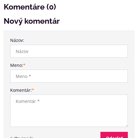
Komentáre (0)
Nový komentár
Názov:
Meno:
*
Komentár:
*