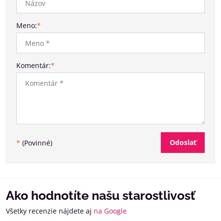
Meno:
*
Komentár:
*
Odoslať
*
(Povinné)
Ako hodnotíte našu starostlivosť
Všetky recenzie nájdete aj
na Google