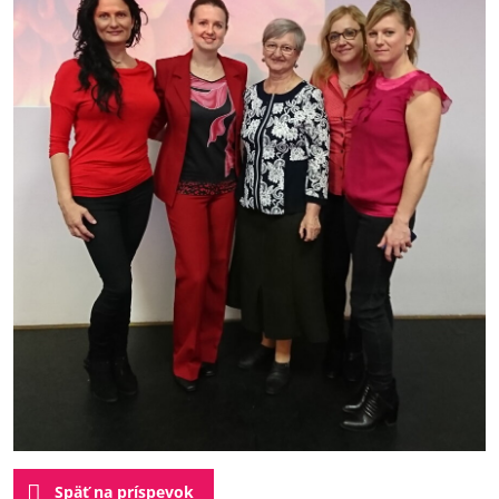
Späť na príspevok