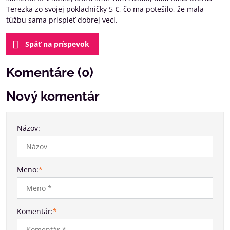
Terezka zo svojej pokladničky 5 €, čo ma potešilo, že mala
túžbu sama prispieť dobrej veci.
Späť na príspevok
Komentáre (0)
Nový komentár
Názov:
Meno:
*
Komentár:
*