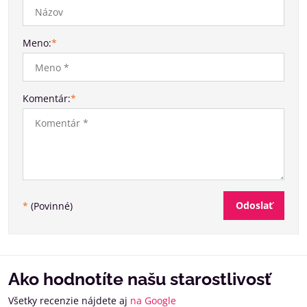
Meno:
*
Komentár:
*
Odoslať
*
(Povinné)
Ako hodnotíte našu starostlivosť
Všetky recenzie nájdete aj
na Google