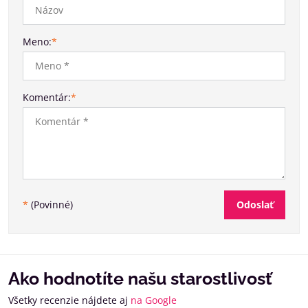
Meno:
*
Komentár:
*
Odoslať
*
(Povinné)
Ako hodnotíte našu starostlivosť
Všetky recenzie nájdete aj
na Google