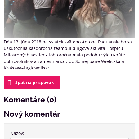
Dňa 13. júna 2018 na sviatok svätého Antona Paduánskeho sa
uskutočnila každoročná teambuildingová aktivita Hospicu
Milosrdných sestier - tohtoročná mala podobu výletu-púte
dobrovoľníkov a zamestnancov do Soľnej bane Wieliczka a
Krakowa–Lagiewnikov.
Späť na príspevok
Komentáre (0)
Nový komentár
Názov: