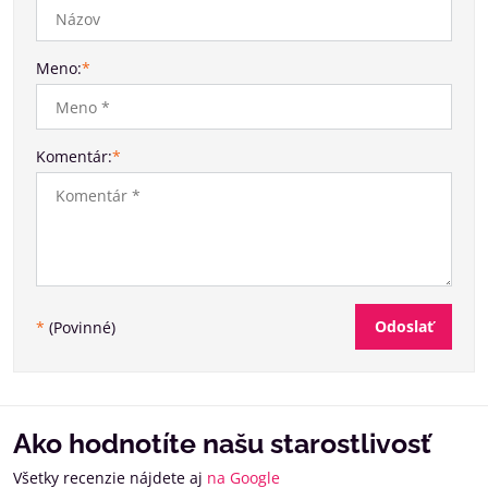
Meno:
*
Komentár:
*
Odoslať
*
(Povinné)
Ako hodnotíte našu starostlivosť
Všetky recenzie nájdete aj
na Google