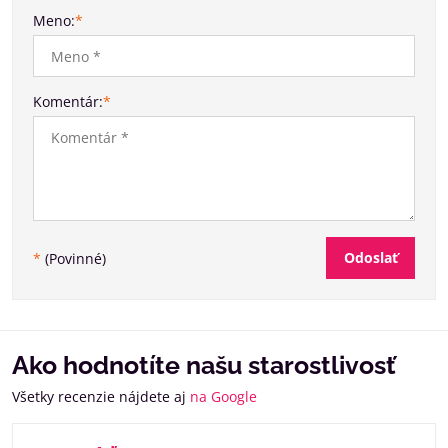
Meno:
*
Komentár:
*
Odoslať
*
(Povinné)
Ako hodnotíte našu starostlivosť
Všetky recenzie nájdete aj
na Google