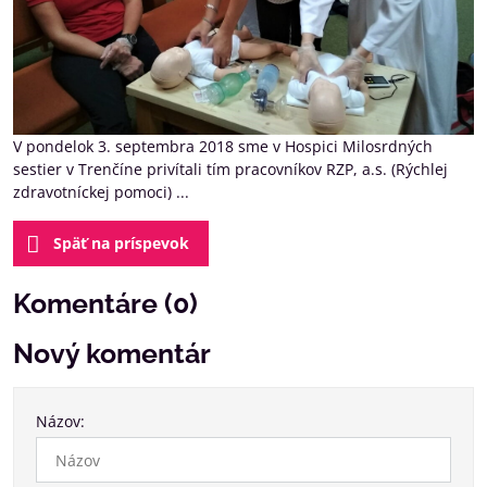
V pondelok 3. septembra 2018 sme v Hospici Milosrdných
sestier v Trenčíne privítali tím pracovníkov RZP, a.s. (Rýchlej
zdravotníckej pomoci) ...
Späť na príspevok
Komentáre (0)
Nový komentár
Názov: