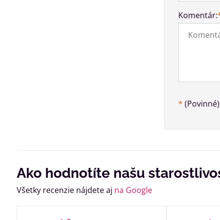
Komentár:
*
(Povinné)
Ako hodnotíte našu starostlivo
Všetky recenzie nájdete aj
na Google