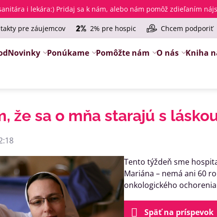
anitára i lekára
:) Pridaj sa k nám, alebo nám pomôž zdieľaním ná
takty pre záujemcov
2% pre hospic
Chcem podporiť
od
Novinky
Ponúkame
Pomôžte nám
O nás
Kniha n
m, že sa o mňa starajú s lásko
2:18
Tento týždeň sme hospital
Mariána – nemá ani 60 ro
onkologického ochorenia 
Späť na príspevok