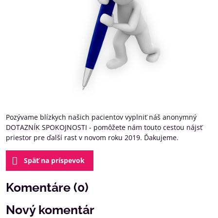
Pozývame blízkych našich pacientov vyplniť náš anonymný
DOTAZNÍK SPOKOJNOSTI - pomôžete nám touto cestou nájsť
priestor pre ďalší rast v novom roku 2019. Ďakujeme.
Späť na príspevok
Komentáre (0)
Nový komentár