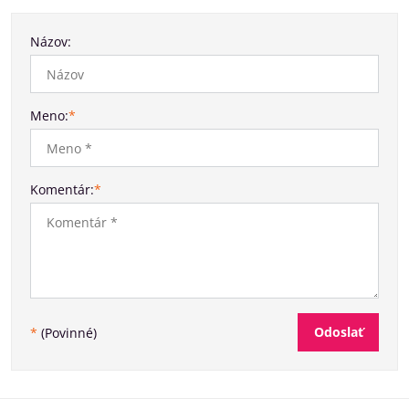
Názov:
Meno:
*
Komentár:
*
Odoslať
*
(Povinné)