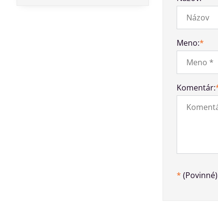
Meno:
*
Komentár:
*
(Povinné)