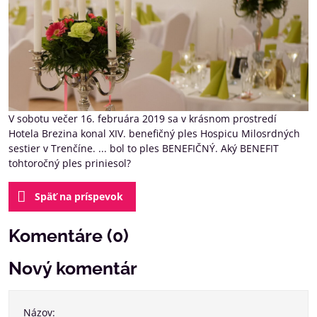
V sobotu večer 16. februára 2019 sa v krásnom prostredí
Hotela Brezina konal XIV. benefičný ples Hospicu Milosrdných
sestier v Trenčíne. ... bol to ples BENEFIČNÝ. Aký BENEFIT
tohtoročný ples priniesol?
Späť na príspevok
Komentáre (0)
Nový komentár
Názov: