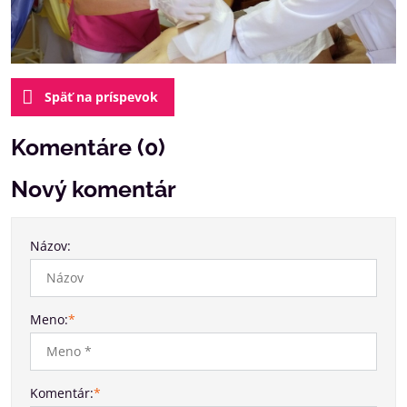
Späť na príspevok
Komentáre (0)
Nový komentár
Názov:
Meno:
*
Komentár:
*