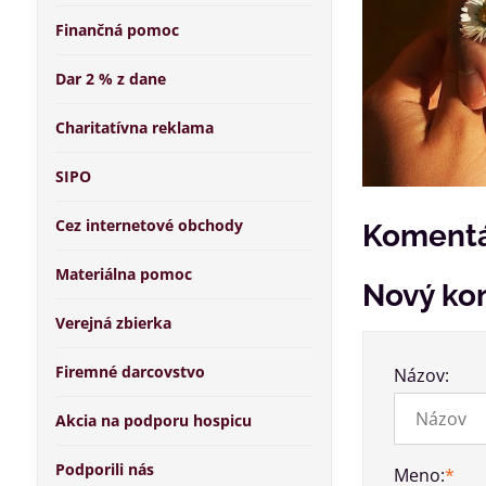
Finančná pomoc
Dar 2 % z dane
Charitatívna reklama
SIPO
Cez internetové obchody
Komentá
Materiálna pomoc
Nový ko
Verejná zbierka
Firemné darcovstvo
Názov:
Akcia na podporu hospicu
Podporili nás
Meno:
*