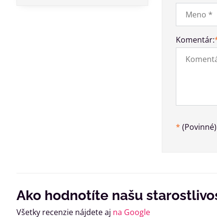
Komentár:
*
(Povinné)
Ako hodnotíte našu starostlivo
Všetky recenzie nájdete aj
na Google