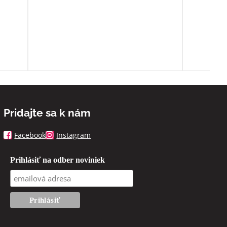
ia sa
ľa
spoň
Pridajte sa k nám
Facebook
Instagram
Prihlásiť na odber noviniek