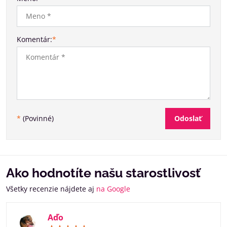
Komentár:
*
Odoslať
*
(Povinné)
Ako hodnotíte našu starostlivosť
Všetky recenzie nájdete aj
na Google
Aďo