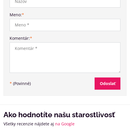
Meno:
*
Komentár:
*
Odoslať
*
(Povinné)
Ako hodnotíte našu starostlivosť
Všetky recenzie nájdete aj
na Google