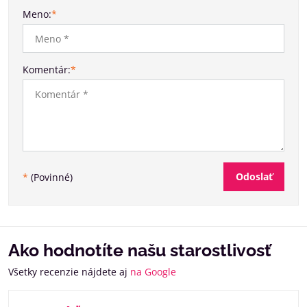
Meno:
*
Komentár:
*
Odoslať
*
(Povinné)
Ako hodnotíte našu starostlivosť
Všetky recenzie nájdete aj
na Google