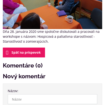
Dňa 28. januára 2020 sme spoločne diskutovali a pracovali na
workshope s názvom: Hospicová a paliatívna starostlivosť -
Starostlivosť o zomierajúcich.
Späť na príspevok
Komentáre (0)
Nový komentár
Názov: