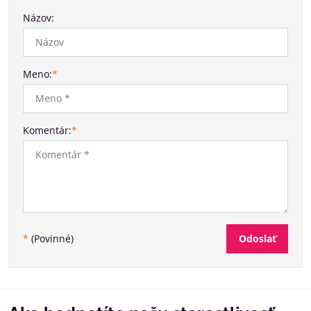
Názov:
Meno:
*
Komentár:
*
Odoslať
*
(Povinné)