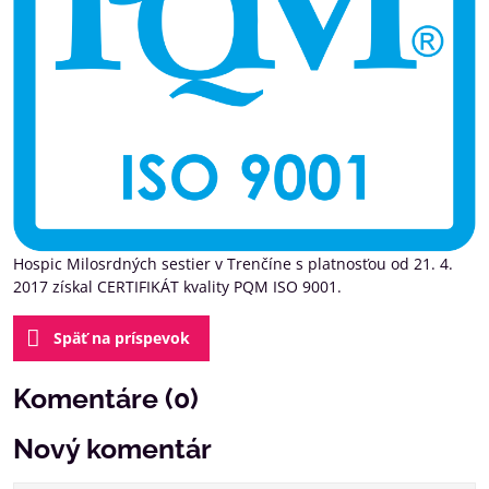
Hospic Milosrdných sestier v Trenčíne s platnosťou od 21. 4.
2017 získal CERTIFIKÁT kvality PQM ISO 9001.
Späť na príspevok
Komentáre (0)
Nový komentár