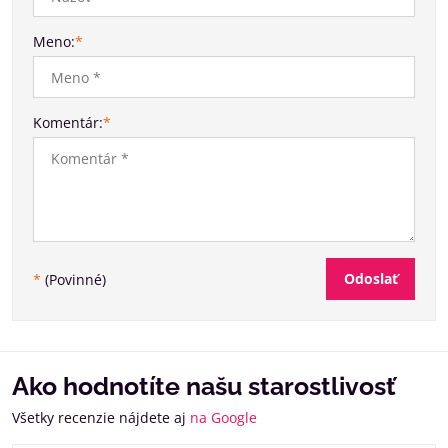
Meno:
*
Komentár:
*
Odoslať
*
(Povinné)
Ako hodnotíte našu starostlivosť
Všetky recenzie nájdete aj
na Google