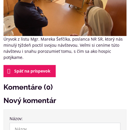
Úryvok z listu Mgr. Mareka Šefčíka, poslanca NR SR, ktorý nás
minulý týždeň poctil svojou návštevou. Veľmi si ceníme túto
návštevu i snahu porozumieť tomu, s čím sa ako hospic
potýkame.
Späť na príspevok
Komentáre (0)
Nový komentár
Názov: