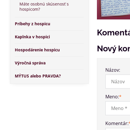
Máte osobnú skúsenosť s
hospicom?
Príbehy z hospicu
Komentá
Kaplnka v hospici
Nový ko
Hospodárenie hospicu
Výročná správa
Názov:
MÝTUS alebo PRAVDA?
Meno:
*
Komentár: