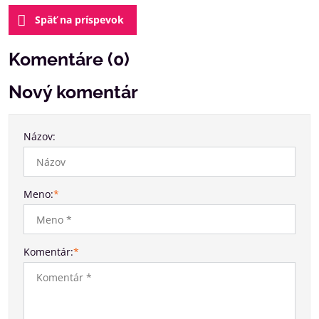
Späť na príspevok
Komentáre (0)
Nový komentár
Názov:
Meno:
*
Komentár:
*