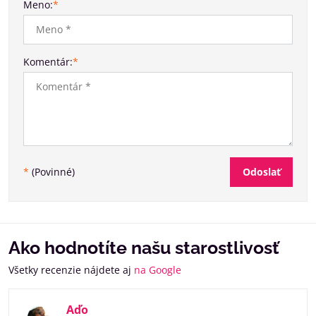
Meno:
*
Komentár:
*
Odoslať
*
(Povinné)
Ako hodnotíte našu starostlivosť
Všetky recenzie nájdete aj
na Google
Aďo