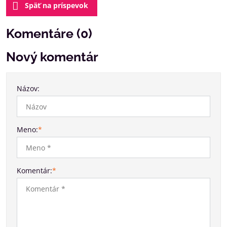
Späť na príspevok
Komentáre (0)
Nový komentár
Názov:
Meno:
*
Komentár:
*