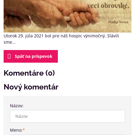
Utorok 29. júla 2021 bol pre náš hospic výnimočný. Slávili
sme...
Späť na príspevok
Komentáre (0)
Nový komentár
Názov:
Meno:
*