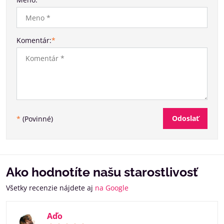
Komentár:
*
Odoslať
*
(Povinné)
Ako hodnotíte našu starostlivosť
Všetky recenzie nájdete aj
na Google
Aďo