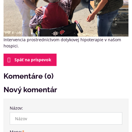
Intervencia prostredníctvom dotykovej hipoterapie v našom
hospici.
Späť na príspevok
Komentáre (0)
Nový komentár
Názov:
Meno:
*