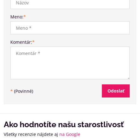
Meno:
*
Komentár:
*
Odoslať
*
(Povinné)
Ako hodnotíte našu starostlivosť
Všetky recenzie nájdete aj
na Google