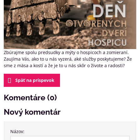
Zbúrajme spolu predsudky a mýty o hospicoch a zomieraní.
Zaujíma Vás, ako to u nás vyzerá, aké služby poskytujeme? Že
sme z mäsa a kostí a že je to u nás skôr o živote a radosti?
Späť na príspevok
Komentáre (0)
Nový komentár
Názov: