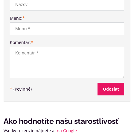
Meno:
*
Komentár:
*
Odoslať
*
(Povinné)
Ako hodnotíte našu starostlivosť
Všetky recenzie nájdete aj
na Google