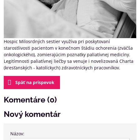
Hospic Milosrdných sestier využíva pri poskytovaní
starostlivosti pacientom v konečnom štádiu ochorenia (zväčša
onkologického), zomierajúcim poznatky paliatívnej medicíny.
Legitímnosti paliatívnej liečby sa venuje i novelizovaná Charta
(kresťanských - katolíckych) zdravotníckych pracovníkov.
Späť na príspevok
Komentáre (0)
Nový komentár
Názov: