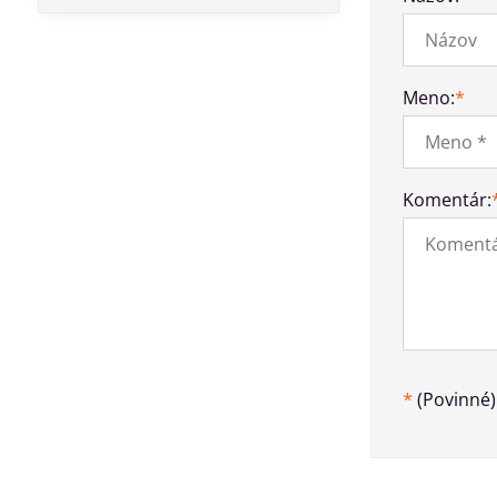
Meno:
*
Komentár:
*
(Povinné)