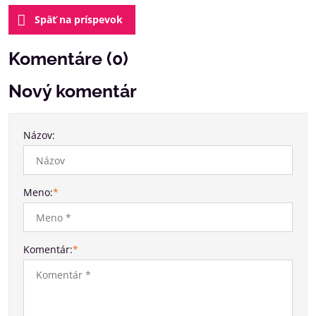
Späť na príspevok
Komentáre (0)
Nový komentár
Názov:
Meno:
*
Komentár:
*