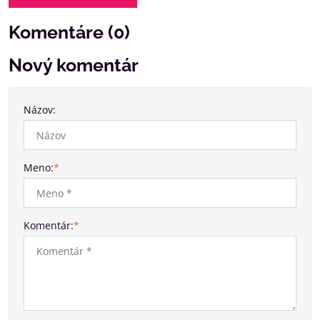
Komentáre (0)
Nový komentár
Názov:
Meno:
*
Komentár:
*