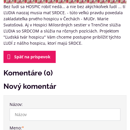
Bez ľudí sa HOSPIC robiť nedá... a nie bez akýchkoľvek ľudí ... tí
ĽUDIA naozaj musia mať SRDCE. - túto veľkú pravdu povedala
zakladateľka prvého hospicu v Čechách - MUDr. Marie
Svatošová. Aj v Hospici Milosrdných sestier v Trenčíne slúžia
ĽUDIA so SRDCOM a slúžia na rôznych pozíciách. Projektom
"Ľudská tvár hospicu" Vám chceme postupne priblížiť týchto
ĽUDÍ z nášho hospicu, ktorí majú SRDCE.
Späť na príspevok
Komentáre (0)
Nový komentár
Názov:
Meno:
*