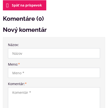
Späť na príspevok
Komentáre (0)
Nový komentár
Názov:
Meno:
*
Komentár:
*