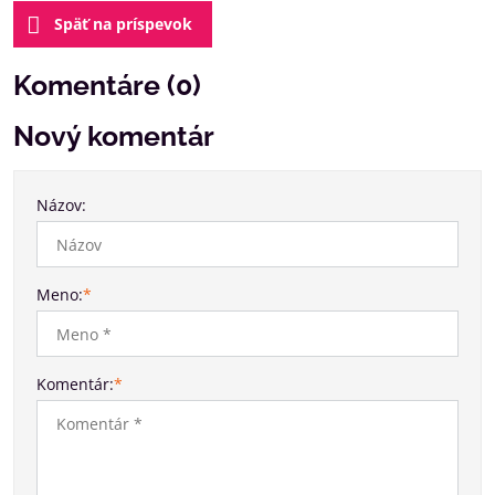
Späť na príspevok
Komentáre (0)
Nový komentár
Názov:
Meno:
*
Komentár:
*