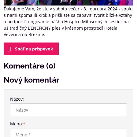
Ďakujeme Vám, že ste v sobotu večer - 3. februára 2024 - spolu
s nami spomalili krok a prišli ste sa zabaviť, tvoriť blízke vzťahy
a podporiť fungovanie nášho Hospicu Milosrdných sestier na
už tradičný BENEFIČNÝ ples v krásnom prostredí Hotela
Veverica na Brezine.
Späť na príspevok
Komentáre (0)
Nový komentár
Názov:
Meno:
*